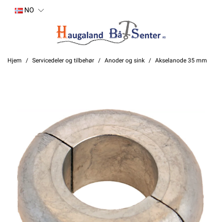
NO
Hjem
Servicedeler og tilbehør
Anoder og sink
Akselanode 35 mm