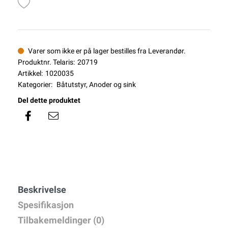
Varer som ikke er på lager bestilles fra Leverandør.
Produktnr. Telaris:
20719
Artikkel:
1020035
Kategorier:
Båtutstyr
,
Anoder og sink
Del dette produktet
Beskrivelse
Spesifikasjon
Tilbakemeldinger (0)