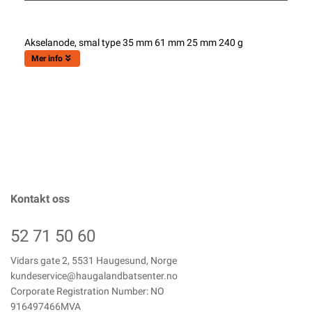
Akselanode, smal type 35 mm 61 mm 25 mm 240 g
Mer info
Kontakt oss
52 71 50 60
Vidars gate 2, 5531 Haugesund, Norge
kundeservice@haugalandbatsenter.no
Corporate Registration Number: NO
916497466MVA