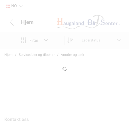
NO
Hjem
Filter
Lagerstatus
Hjem
Servicedeler og tilbehør
Anoder og sink
Kontakt oss