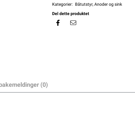
Kategorier:
Båtutstyr
,
Anoder og sink
Del dette produktet
lbakemeldinger (0)