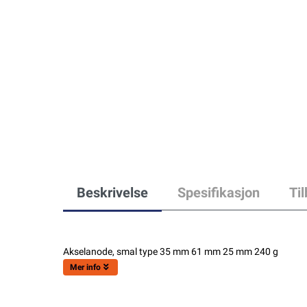
Beskrivelse
Spesifikasjon
Ti
Akselanode, smal type 35 mm 61 mm 25 mm 240 g
Mer info