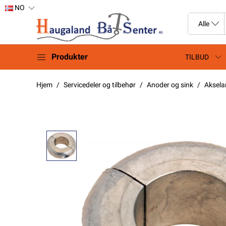
NO
Produkter
TILBUD
Hjem
Servicedeler og tilbehør
Anoder og sink
Aksel