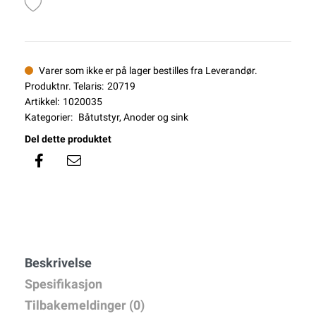
Varer som ikke er på lager bestilles fra Leverandør.
Produktnr. Telaris:
20719
Artikkel:
1020035
Kategorier:
Båtutstyr
,
Anoder og sink
Del dette produktet
Beskrivelse
Spesifikasjon
Tilbakemeldinger (0)