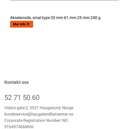
Akselanode, smal type 35 mm 61 mm 25 mm 240 g
Mer info
Kontakt oss
52 71 50 60
Vidars gate 2, 5531 Haugesund, Norge
kundeservice@haugalandbatsenter.no
Corporate Registration Number: NO
916497466MVA