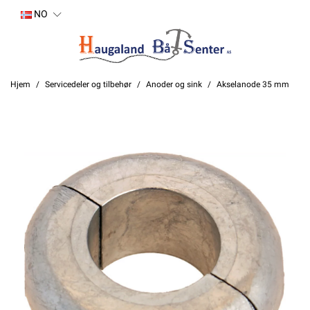
NO
Hjem
Servicedeler og tilbehør
Anoder og sink
Akselanode 35 mm