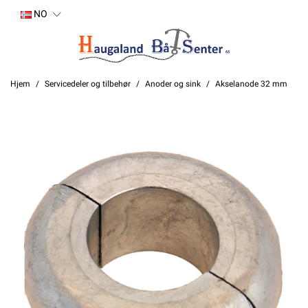
NO
Hjem
Servicedeler og tilbehør
Anoder og sink
Akselanode 32 mm