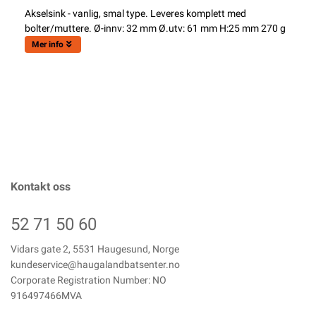
Akselsink - vanlig, smal type. Leveres komplett med
bolter/muttere. Ø-innv: 32 mm Ø.utv: 61 mm H:25 mm 270 g
Mer info
Kontakt oss
52 71 50 60
Vidars gate 2, 5531 Haugesund, Norge
kundeservice@haugalandbatsenter.no
Corporate Registration Number: NO
916497466MVA