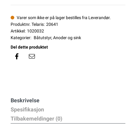
Varer som ikke er på lager bestilles fra Leverandør.
Produktnr. Telaris:
20641
Artikkel:
1020032
Kategorier:
Båtutstyr
,
Anoder og sink
Del dette produktet
Beskrivelse
Spesifikasjon
Tilbakemeldinger (0)