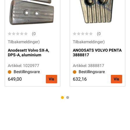
(0
(0
Tilbakemeldinger)
Tilbakemeldinger)
Anodesett Volvo SX-A,
ANODSATS VOLVO PENTA
DPS-A, aluminium
3888817
Artikkel: 1020977
Artikkel: 3888817
Bestillingsvare
Bestillingsvare
649,00
632,16
Vis
Vis