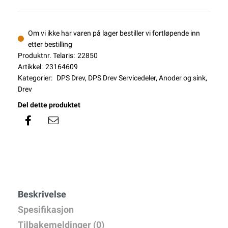
Om vi ikke har varen på lager bestiller vi fortløpende inn
etter bestilling
Produktnr. Telaris:
22850
Artikkel:
23164609
Kategorier:
DPS Drev
,
DPS Drev Servicedeler
,
Anoder og sink
,
Drev
Del dette produktet
Beskrivelse
Spesifikasjon
Tilbakemeldinger (0)