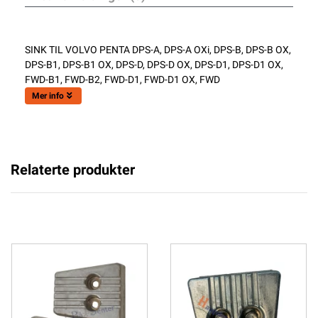
SINK TIL VOLVO PENTA DPS-A, DPS-A OXi, DPS-B, DPS-B OX,
DPS-B1, DPS-B1 OX, DPS-D, DPS-D OX, DPS-D1, DPS-D1 OX,
FWD-B1, FWD-B2, FWD-D1, FWD-D1 OX, FWD
Mer info
Relaterte produkter