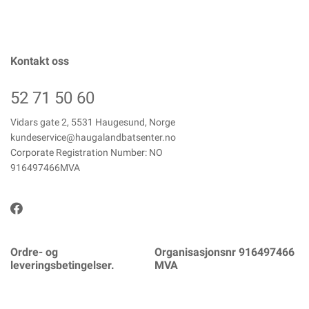
Kontakt oss
52 71 50 60
Vidars gate 2, 5531 Haugesund, Norge
kundeservice@haugalandbatsenter.no
Corporate Registration Number: NO
916497466MVA
Ordre- og
Organisasjonsnr 916497466
leveringsbetingelser.
MVA