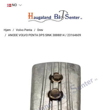
NO
Hjem
Volvo Penta
Drev
ANODE VOLVO PENTA DPS SINK 3888814 / 23164609