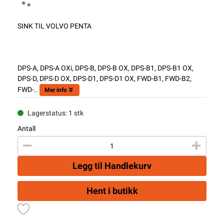
SINK TIL VOLVO PENTA
DPS-A, DPS-A OXi, DPS-B, DPS-B OX, DPS-B1, DPS-B1 OX,
DPS-D, DPS-D OX, DPS-D1, DPS-D1 OX, FWD-B1, FWD-B2,
FWD-..
Mer info
Lagerstatus: 1 stk
Antall
Legg til Handlekurv
Hent i butikk