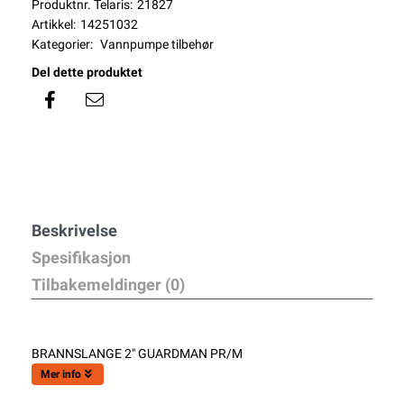
Produktnr. Telaris:
21827
Artikkel:
14251032
Kategorier:
Vannpumpe tilbehør
Del dette produktet
Beskrivelse
Spesifikasjon
Tilbakemeldinger (0)
BRANNSLANGE 2" GUARDMAN PR/M
Mer info