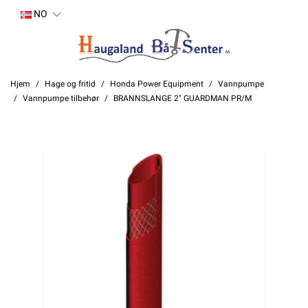
NO
Hjem
Hage og fritid
Honda Power Equipment
Vannpumpe
Vannpumpe tilbehør
BRANNSLANGE 2" GUARDMAN PR/M