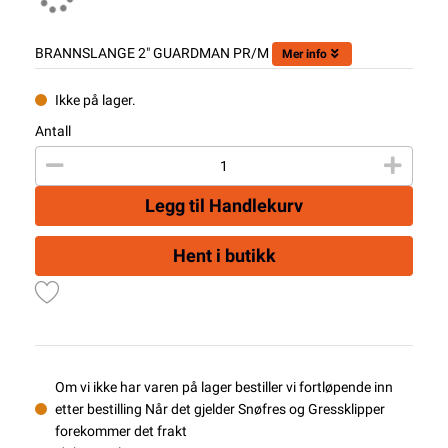
BRANNSLANGE 2" GUARDMAN PR/M
Mer info
Ikke på lager.
Antall
Legg til Handlekurv
Hent i butikk
Om vi ikke har varen på lager bestiller vi fortløpende inn
etter bestilling Når det gjelder Snøfres og Gressklipper
forekommer det frakt