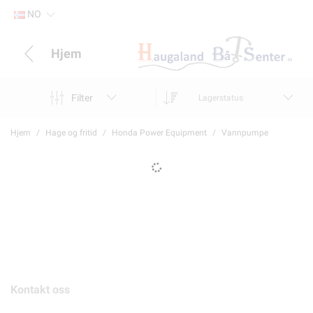
NO
Hjem
Filter
Lagerstatus
Hjem
Hage og fritid
Honda Power Equipment
Vannpumpe
Kontakt oss