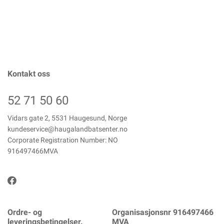
Kontakt oss
52 71 50 60
Vidars gate 2, 5531 Haugesund, Norge
kundeservice@haugalandbatsenter.no
Corporate Registration Number: NO
916497466MVA
Ordre- og
Organisasjonsnr 916497466
leveringsbetingelser.
MVA