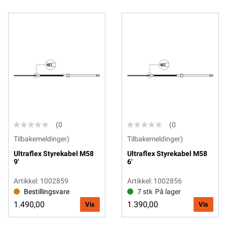
(0
(0
Tilbakemeldinger)
Tilbakemeldinger)
Ultraflex Styrekabel M58
Ultraflex Styrekabel M58
9'
6'
Artikkel: 1002859
Artikkel: 1002856
Bestillingsvare
7 stk
På lager
1.490,00
1.390,00
Vis
Vis