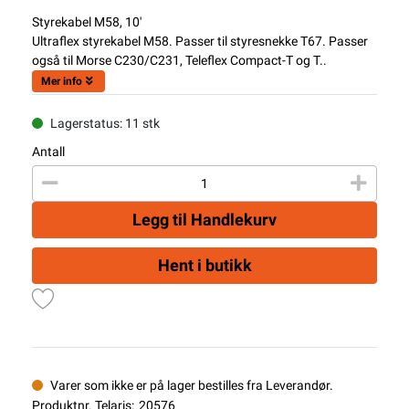
Styrekabel M58, 10'
Ultraflex styrekabel M58. Passer til styresnekke T67. Passer
også til Morse C230/C231, Teleflex Compact-T og T..
Mer info
Lagerstatus: 11 stk
Antall
Legg til Handlekurv
Hent i butikk
Varer som ikke er på lager bestilles fra Leverandør.
Produktnr. Telaris:
20576