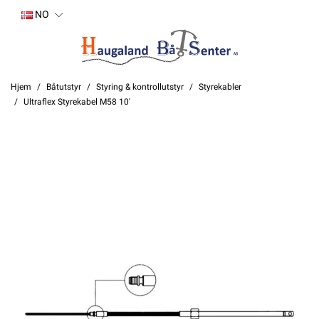
NO
Hjem
Båtutstyr
Styring & kontrollutstyr
Styrekabler
Ultraflex Styrekabel M58 10'