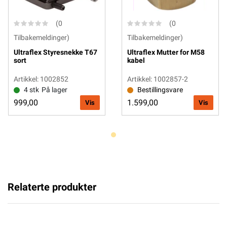
(0
(0
Tilbakemeldinger)
Tilbakemeldinger)
Ultraflex Styresnekke T67
Ultraflex Mutter for M58
sort
kabel
Artikkel: 1002852
Artikkel: 1002857-2
4 stk
På lager
Bestillingsvare
999,00
1.599,00
Vis
Vis
Relaterte produkter