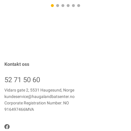
Kontakt oss
52 71 50 60
Vidars gate 2, 5531 Haugesund, Norge
kundeservice@haugalandbatsenter.no
Corporate Registration Number: NO
916497466MVA