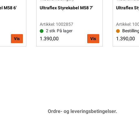
el M58 6'
Ultraflex Styrekabel M58 7'
Ultraflex S
Artikkel: 1002857
Artikkel: 1
2 stk
På lager
Bestillin
1.390,00
1.390,00
Vis
Vis
Ordre- og leveringsbetingelser.