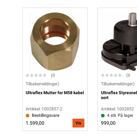
(0
(0
Tilbakemeldinger)
Tilbakemeldinger)
Ultraflex Mutter for M58 kabel
Ultraflex Styresn
sort
Artikkel: 1002857-2
Artikkel: 1002852
Bestillingsvare
4 stk
På lager
1.599,00
999,00
Vis