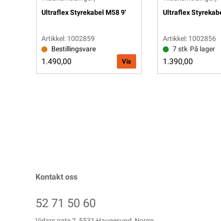
Ultraflex Styrekabel M58 9'
Ultraflex Styrekab
Artikkel: 1002859
Artikkel: 1002856
Bestillingsvare
7 stk
På lager
1.490,00
1.390,00
Vis
Kontakt oss
52 71 50 60
Vidars gate 2, 5531 Haugesund, Norge