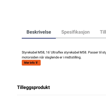
Beskrivelse
Spesifikasjon
Ti
Styrekabel M58, 16' Ultraflex styrekabel M58. Passer til 
motorsiden når slaglende er i midtstilling.
Mer info
Tilleggsprodukt