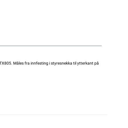
X805. Måles fra innfesting i styresnekka til ytterkant på