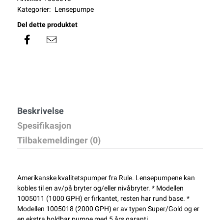
Kategorier:
Lensepumpe
Del dette produktet
Beskrivelse
Spesifikasjon
Tilbakemeldinger (0)
Amerikanske kvalitetspumper fra Rule. Lensepumpene kan
kobles til en av/på bryter og/eller nivåbryter. * Modellen
1005011 (1000 GPH) er firkantet, resten har rund base. *
Modellen 1005018 (2000 GPH) er av typen Super/Gold og er
en ekstra holdbar pumpe med 5 års garanti.