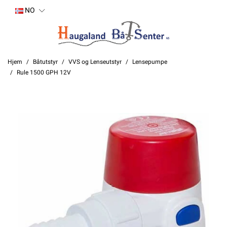
NO
Hjem
Båtutstyr
VVS og Lenseutstyr
Lensepumpe
Rule 1500 GPH 12V