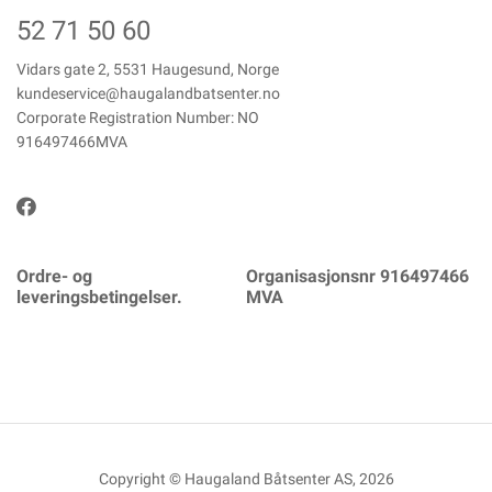
52 71 50 60
Vidars gate 2, 5531 Haugesund, Norge
kundeservice@haugalandbatsenter.no
Corporate Registration Number: NO
916497466MVA
Ordre- og
Organisasjonsnr 916497466
leveringsbetingelser.
MVA
Copyright © Haugaland Båtsenter AS, 2026