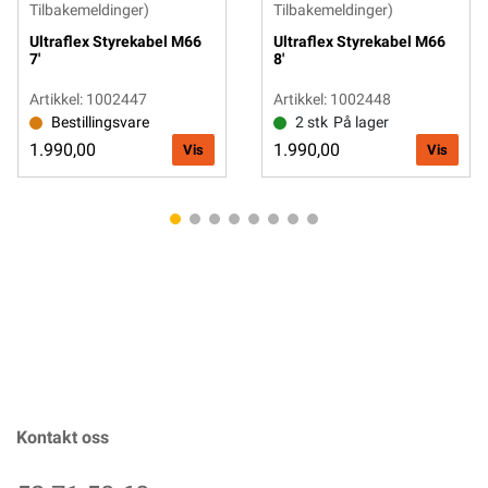
Tilbakemeldinger)
Tilbakemeldinger)
Ultraflex Styrekabel M66
Ultraflex Styrekabel M66
7'
8'
Artikkel: 1002447
Artikkel: 1002448
Bestillingsvare
2 stk
På lager
1.990,00
1.990,00
Vis
Vis
Kontakt oss