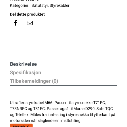
Kategorier:
Båtutstyr
,
Styrekabler
Del dette produktet
Beskrivelse
Spesifikasjon
Tilbakemeldinger (0)
Ultraflex styrekabel M66. Passer til styresnekke T71FC,
T73NRFC og T81FC. Passer også til Morse D290, Safe TQC
og Teleflex. Måles fra innfesting i styresnekka til ytterkant på
motorsiden når slaglende er i midtstilling.