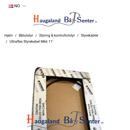
NO
Hjem
Båtutstyr
Styring & kontrollutstyr
Styrekabler
Ultraflex Styrekabel M66 11'