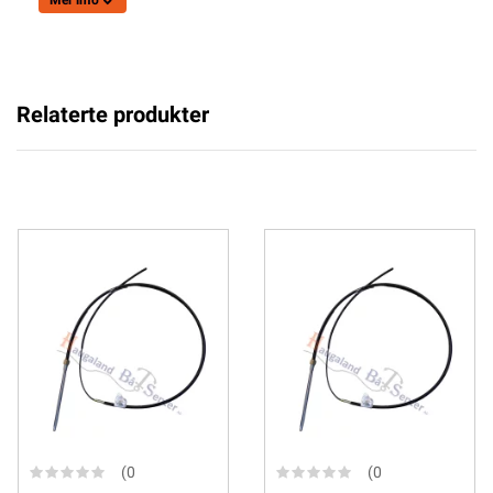
Mer info
Relaterte produkter
(0
(0