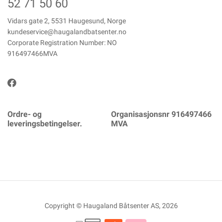
52 71 50 60
Vidars gate 2, 5531 Haugesund, Norge
kundeservice@haugalandbatsenter.no
Corporate Registration Number: NO
916497466MVA
Ordre- og
Organisasjonsnr 916497466
leveringsbetingelser.
MVA
Copyright © Haugaland Båtsenter AS, 2026