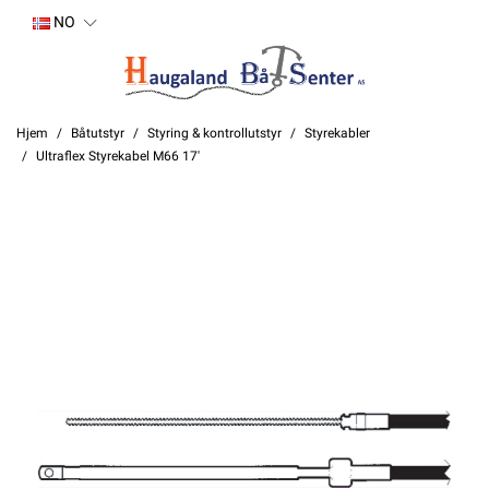
NO
Hjem
Båtutstyr
Styring & kontrollutstyr
Styrekabler
Ultraflex Styrekabel M66 17'