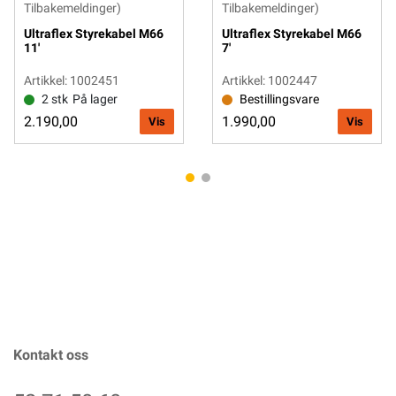
Tilbakemeldinger)
Tilbakemeldinger)
Ultraflex Styrekabel M66
Ultraflex Styrekabel M66
11'
7'
Artikkel: 1002451
Artikkel: 1002447
2 stk
På lager
Bestillingsvare
2.190,00
1.990,00
Vis
Vis
Kontakt oss