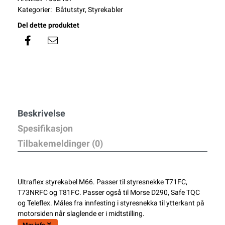
Kategorier:
Båtutstyr
,
Styrekabler
Del dette produktet
Beskrivelse
Spesifikasjon
Tilbakemeldinger (0)
Ultraflex styrekabel M66. Passer til styresnekke T71FC,
T73NRFC og T81FC. Passer også til Morse D290, Safe TQC
og Teleflex. Måles fra innfesting i styresnekka til ytterkant på
motorsiden når slaglende er i midtstilling.