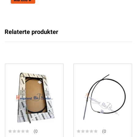
Mer info
Relaterte produkter
(0
(0