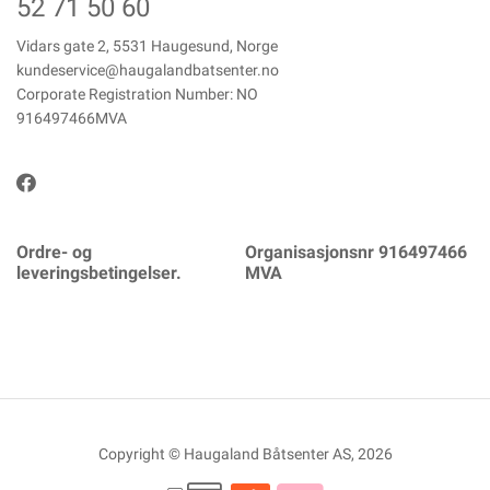
52 71 50 60
Vidars gate 2, 5531 Haugesund, Norge
kundeservice@haugalandbatsenter.no
Corporate Registration Number: NO
916497466MVA
Ordre- og
Organisasjonsnr 916497466
leveringsbetingelser.
MVA
Copyright © Haugaland Båtsenter AS, 2026