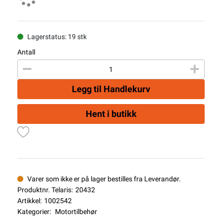
Lagerstatus: 19 stk
Antall
Legg til Handlekurv
Hent i butikk
Varer som ikke er på lager bestilles fra Leverandør.
Produktnr. Telaris:
20432
Artikkel:
1002542
Kategorier:
Motortilbehør