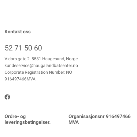
Kontakt oss
52 71 50 60
Vidars gate 2, 5531 Haugesund, Norge
kundeservice@haugalandbatsenter.no
Corporate Registration Number: NO
916497466MVA
Ordre- og
Organisasjonsnr 916497466
leveringsbetingelser.
MVA