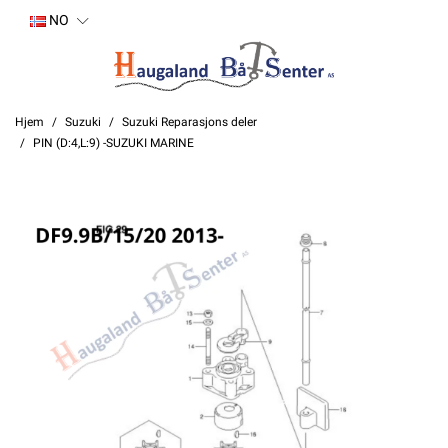
NO
Hjem
Suzuki
Suzuki Reparasjons deler
PIN (D:4,L:9) -SUZUKI MARINE