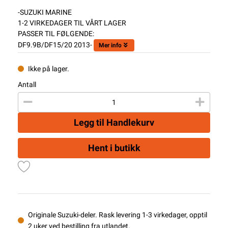
-SUZUKI MARINE
1-2 VIRKEDAGER TIL VÅRT LAGER
PASSER TIL FØLGENDE:
DF9.9B/DF15/20 2013-
Mer info
Ikke på lager.
Antall
Legg til Handlekurv
Hent i butikk
Originale Suzuki-deler. Rask levering 1-3 virkedager, opptil
2 uker ved bestilling fra utlandet.