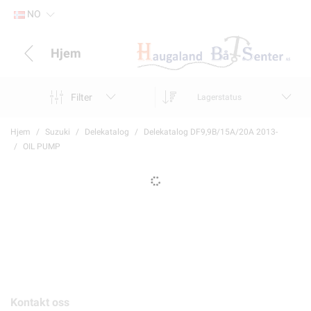
NO
Hjem
Filter
Lagerstatus
Hjem
Suzuki
Delekatalog
Delekatalog DF9,9B/15A/20A 2013-
OIL PUMP
Kontakt oss