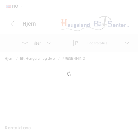
NO
Hjem
Filter
Lagerstatus
Hjem
BK Hengeren og deler
PRESENNING
Kontakt oss