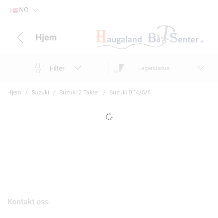
NO
Hjem
Filter
Lagerstatus
Hjem
Suzuki
Suzuki 2 Takter
Suzuki DT4/5/6
Kontakt oss