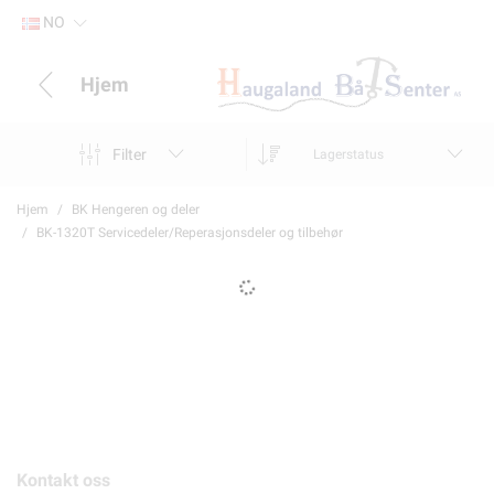
NO
Hjem
Filter
Lagerstatus
Hjem
BK Hengeren og deler
BK-1320T Servicedeler/Reperasjonsdeler og tilbehør
Kontakt oss