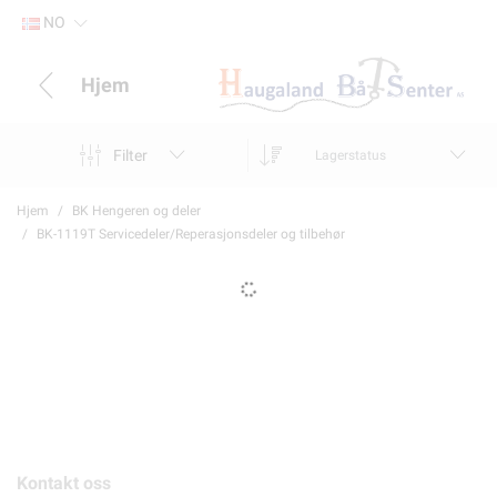
NO
Hjem
Filter
Lagerstatus
Hjem
BK Hengeren og deler
BK-1119T Servicedeler/Reperasjonsdeler og tilbehør
Kontakt oss