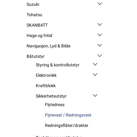
Suzuki
Tohatsu
SKANBATT
Hage og fritid
Navigasjon, Lyd & Bilde
Båtutstyr
Styring & kontrollutstyr
Elektronikk
Kraftblokk
Sikkerhetsutstyr
Flytedress
Flytevest / Redningsvest
Redningsflåter/drakter