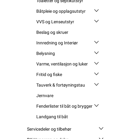
Toaletter og septikutstyr
Båtpleie og opplagsutstyr
VVS og Lenseutstyr
Beslag og skruer
Innredning og Interiør
Belysning
Varme, ventilasjon og luker
Fritid og fiske
Tauverk & fortøyningstau
Jernvare
Fenderlister til båt og brygger
Landgang til båt
Servicedeler og tilbehør