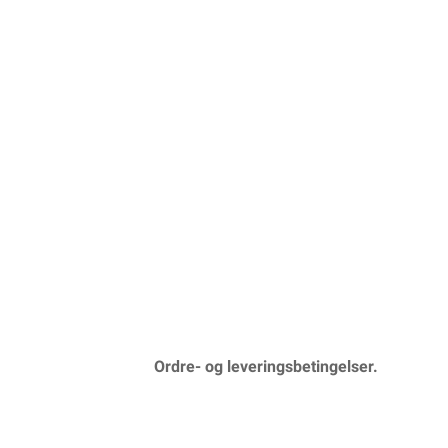
Ordre- og leveringsbetingelser.