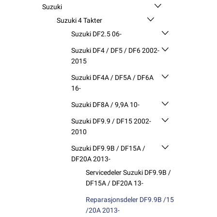
Suzuki
Suzuki 4 Takter
Suzuki DF2.5 06-
Suzuki DF4 / DF5 / DF6 2002-
2015
Suzuki DF4A / DF5A / DF6A
16-
Suzuki DF8A / 9,9A 10-
Suzuki DF9.9 / DF15 2002-
2010
Suzuki DF9.9B / DF15A /
DF20A 2013-
Servicedeler Suzuki DF9.9B /
DF15A / DF20A 13-
Reparasjonsdeler DF9.9B /15
/20A 2013-