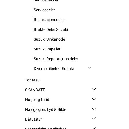
Servicedeler
Reparasjonsdeler
Brukte Deler Suzuki
Suzuki Sinkanode
Suzuki Impeller
Suzuki Reparasjons deler
Diverse tilbehør Suzuki
Tohatsu
SKANBATT
Hage og fritid
Navigasjon, Lyd & Bilde
Båtutstyr
Servicedeler og tilbehør