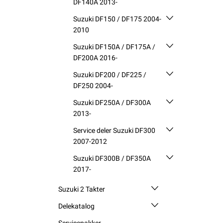
DF140A 2013-
Suzuki DF150 / DF175 2004-
2010
Suzuki DF150A / DF175A /
DF200A 2016-
Suzuki DF200 / DF225 /
DF250 2004-
Suzuki DF250A / DF300A
2013-
Service deler Suzuki DF300
2007-2012
Suzuki DF300B / DF350A
2017-
Suzuki 2 Takter
Delekatalog
Servicepakker