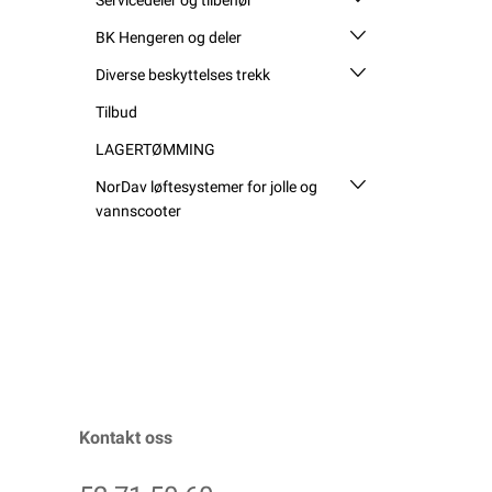
BK Hengeren og deler
Diverse beskyttelses trekk
Tilbud
LAGERTØMMING
NorDav løftesystemer for jolle og
vannscooter
Kontakt oss