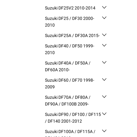
Suzuki DF25V2 2010-2014
Suzuki DF25 / DF30 2000-
2010
Suzuki DF25A / DF30A 2015-
Suzuki DF40 / DF50 1999-
2010
Suzuki DF40A / DF50A /
DF60A 2010-
Suzuki DF60 / DF70 1998-
2009
Suzuki DF70A / DF80A /
DF90A / DF100B 2009-
Suzuki DF90 / DF100 / DF115
/ DF140 2001-2012
Suzuki DF100A / DF115A /