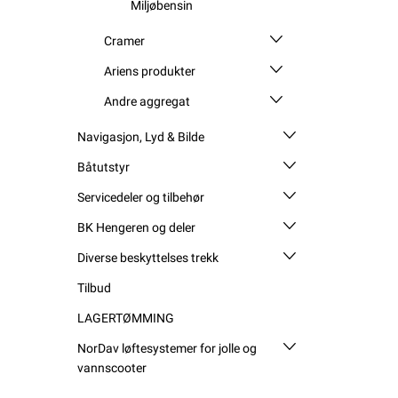
Miljøbensin
Cramer
Ariens produkter
Andre aggregat
Navigasjon, Lyd & Bilde
Båtutstyr
Servicedeler og tilbehør
BK Hengeren og deler
Diverse beskyttelses trekk
Tilbud
LAGERTØMMING
NorDav løftesystemer for jolle og
vannscooter