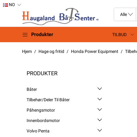
NO
Produkter
TILBUD
Hjem
Hage og fritid
Honda Power Equipment
Tilbeh
PRODUKTER
Båter
Tilbehør/Deler Til Båter
Påhengsmotor
Innenbordsmotor
Volvo Penta