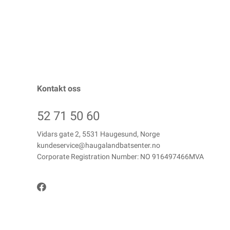
Kontakt oss
52 71 50 60
Vidars gate 2, 5531 Haugesund, Norge
kundeservice@haugalandbatsenter.no
Corporate Registration Number: NO 916497466MVA