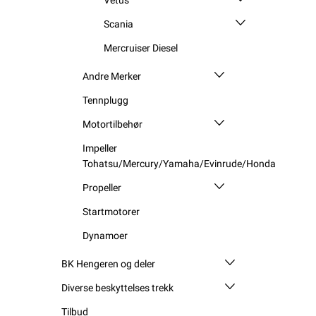
Scania
Mercruiser Diesel
Andre Merker
Tennplugg
Motortilbehør
Impeller
Tohatsu/Mercury/Yamaha/Evinrude/Honda
Propeller
Startmotorer
Dynamoer
BK Hengeren og deler
Diverse beskyttelses trekk
Tilbud