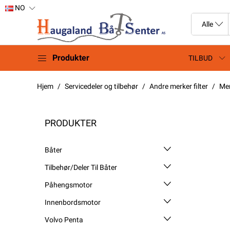
NO
Produkter
TILBUD
Hjem
Servicedeler og tilbehør
Andre merker filter
Me
PRODUKTER
Båter
Tilbehør/Deler Til Båter
Påhengsmotor
Innenbordsmotor
Volvo Penta