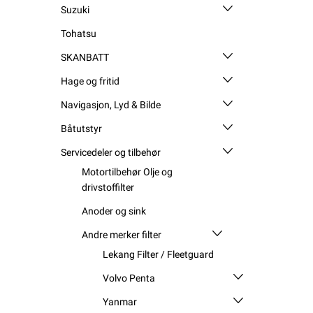
Suzuki
Tohatsu
SKANBATT
Hage og fritid
Navigasjon, Lyd & Bilde
Båtutstyr
Servicedeler og tilbehør
Motortilbehør Olje og
drivstoffilter
Anoder og sink
Andre merker filter
Lekang Filter / Fleetguard
Volvo Penta
Yanmar