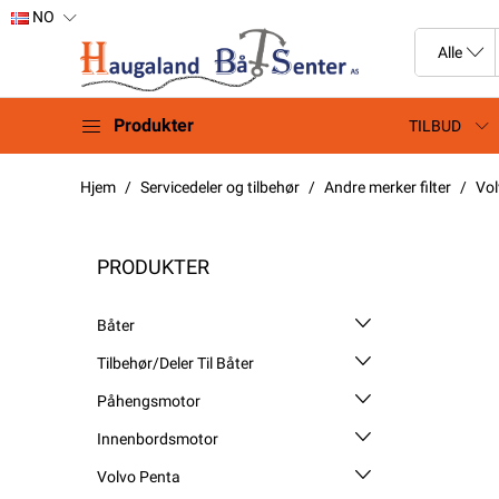
NO
Produkter
TILBUD
Hjem
Servicedeler og tilbehør
Andre merker filter
Vol
PRODUKTER
Båter
Tilbehør/Deler Til Båter
Påhengsmotor
Innenbordsmotor
Volvo Penta