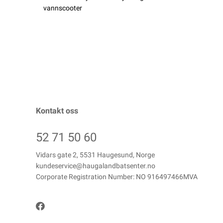
vannscooter
Kontakt oss
52 71 50 60
Vidars gate 2, 5531 Haugesund, Norge
kundeservice@haugalandbatsenter.no
Corporate Registration Number: NO 916497466MVA