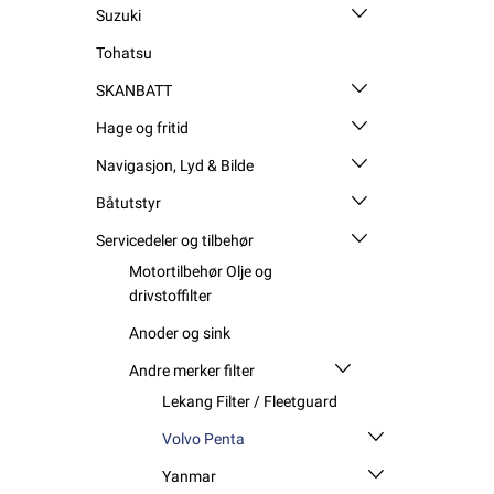
Suzuki
Tohatsu
SKANBATT
Hage og fritid
Navigasjon, Lyd & Bilde
Båtutstyr
Servicedeler og tilbehør
Motortilbehør Olje og
drivstoffilter
Anoder og sink
Andre merker filter
Lekang Filter / Fleetguard
Volvo Penta
Yanmar