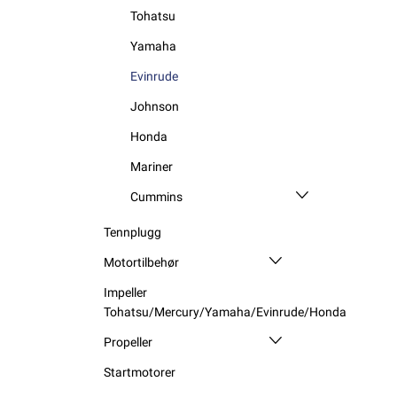
Tohatsu
Yamaha
Evinrude
Johnson
Honda
Mariner
Cummins
Tennplugg
Motortilbehør
Impeller
Tohatsu/Mercury/Yamaha/Evinrude/Honda
Propeller
Startmotorer