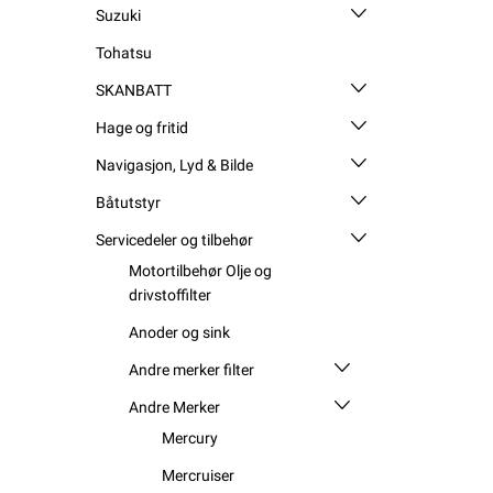
Suzuki
Tohatsu
SKANBATT
Hage og fritid
Navigasjon, Lyd & Bilde
Båtutstyr
Servicedeler og tilbehør
Motortilbehør Olje og
drivstoffilter
Anoder og sink
Andre merker filter
Andre Merker
Mercury
Mercruiser