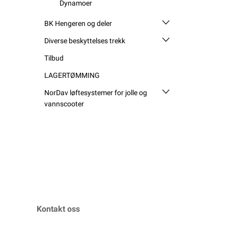
Dynamoer
BK Hengeren og deler
Diverse beskyttelses trekk
Tilbud
LAGERTØMMING
NorDav løftesystemer for jolle og
vannscooter
Kontakt oss