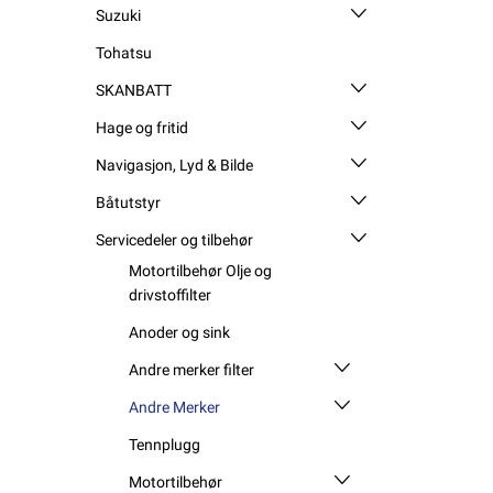
Suzuki
Tohatsu
SKANBATT
Hage og fritid
Navigasjon, Lyd & Bilde
Båtutstyr
Servicedeler og tilbehør
Motortilbehør Olje og
drivstoffilter
Anoder og sink
Andre merker filter
Andre Merker
Tennplugg
Motortilbehør