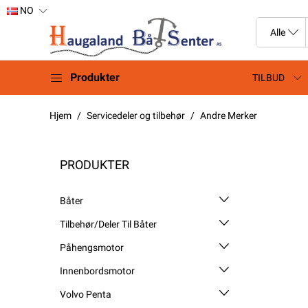
NO
Produkter
TILBUD
Hjem
Servicedeler og tilbehør
Andre Merker
PRODUKTER
Båter
Tilbehør/Deler Til Båter
Påhengsmotor
Innenbordsmotor
Volvo Penta