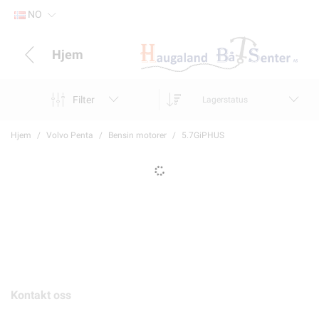
NO
Hjem
Filter
Lagerstatus
Hjem
Volvo Penta
Bensin motorer
5.7GiPHUS
Kontakt oss