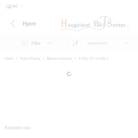
NO
Hjem
Filter
Lagerstatus
Hjem
Volvo Penta
Bensin motorer
4.3GL-JF | 4.3GL-J
Kontakt oss