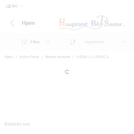
NO
Hjem
Filter
Lagerstatus
Hjem
Volvo Penta
Bensin motorer
3.0GXi-J | 3.0GXiC-J
Kontakt oss