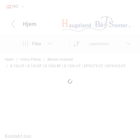
NO
Hjem
Filter
Lagerstatus
Hjem
Volvo Penta
Bensin motorer
8.1Gi-CF | 8.1Gi-DF | 8.1GXi-BF | 8.1GXi-CF | DPX375-CF | DPX420-CF
Kontakt oss