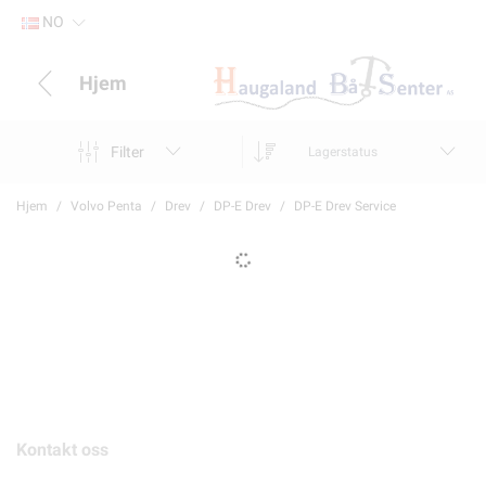
NO
Hjem
Filter
Lagerstatus
Hjem
Volvo Penta
Drev
DP-E Drev
DP-E Drev Service
Kontakt oss