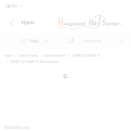
NO
Hjem
Filter
Lagerstatus
Hjem
Volvo Penta
Eldre motorer
TAMD73|TAMD74
TAMD73/TAMD74 Servicedeler
Kontakt oss