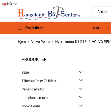
NO
Produkter
TILBUD
Hjem
Volvo Penta
Nyere motor D1-D16
VOLVO PENT
PRODUKTER
Båter
Tilbehør/Deler Til Båter
Påhengsmotor
Innenbordsmotor
Volvo Penta