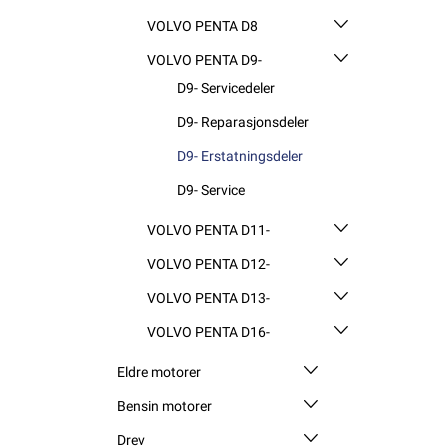
VOLVO PENTA D8
VOLVO PENTA D9-
D9- Servicedeler
D9- Reparasjonsdeler
D9- Erstatningsdeler
D9- Service
VOLVO PENTA D11-
VOLVO PENTA D12-
VOLVO PENTA D13-
VOLVO PENTA D16-
Eldre motorer
Bensin motorer
Drev