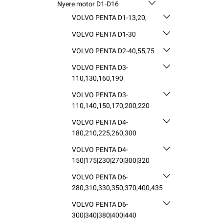
Nyere motor D1-D16
VOLVO PENTA D1-13,20,
VOLVO PENTA D1-30
VOLVO PENTA D2-40,55,75
VOLVO PENTA D3-
110,130,160,190
VOLVO PENTA D3-
110,140,150,170,200,220
VOLVO PENTA D4-
180,210,225,260,300
VOLVO PENTA D4-
150|175|230|270|300|320
VOLVO PENTA D6-
280,310,330,350,370,400,435
VOLVO PENTA D6-
300|340|380|400|440