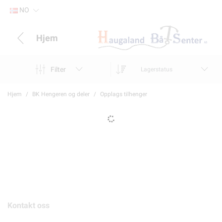
NO
Hjem
Filter
Lagerstatus
Hjem
BK Hengeren og deler
Opplags tilhenger
Kontakt oss