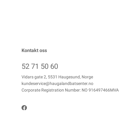
Kontakt oss
52 71 50 60
Vidars gate 2, 5531 Haugesund, Norge
kundeservice@haugalandbatsenter.no
Corporate Registration Number: NO 916497466MVA