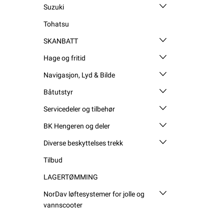
Suzuki
Tohatsu
SKANBATT
Hage og fritid
Navigasjon, Lyd & Bilde
Båtutstyr
Servicedeler og tilbehør
BK Hengeren og deler
Diverse beskyttelses trekk
Tilbud
LAGERTØMMING
NorDav løftesystemer for jolle og
vannscooter