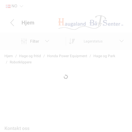
NO
Hjem
Filter
Lagerstatus
Hjem
Hage og fritid
Honda Power Equipment
Hage og Park
Robotklippere
Kontakt oss