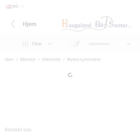
NO
Hjem
Filter
Lagerstatus
Hjem
Båtutstyr
Elektronikk
Brytere og kontakter
Kontakt oss