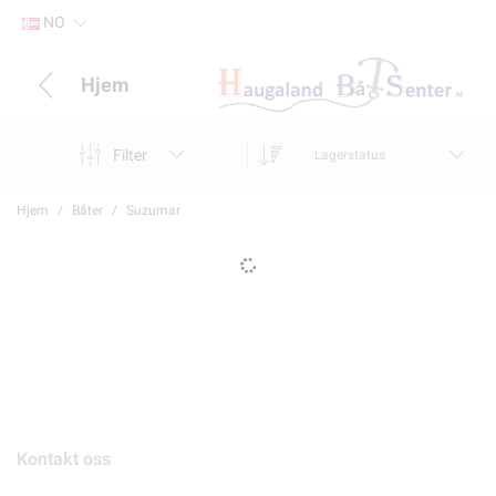
NO
Hjem
Filter
Lagerstatus
Hjem
Båter
Suzumar
Kontakt oss