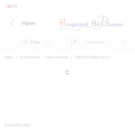
NO
Hjem
Filter
Lagerstatus
Hjem
Volvo Penta
Eldre motorer
TMD31|TAMD31|AD31
Kontakt oss