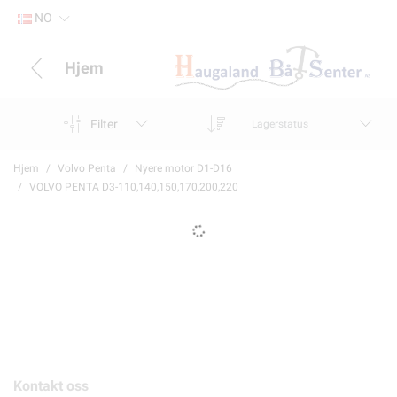
NO
Hjem
Filter
Lagerstatus
Hjem
Volvo Penta
Nyere motor D1-D16
VOLVO PENTA D3-110,140,150,170,200,220
Kontakt oss