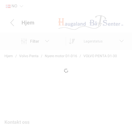
NO
Hjem
Filter
Lagerstatus
Hjem
Volvo Penta
Nyere motor D1-D16
VOLVO PENTA D1-30
Kontakt oss