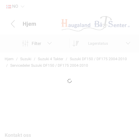
NO
Hjem
Filter
Lagerstatus
Hjem
Suzuki
Suzuki 4 Takter
Suzuki DF150 / DF175 2004-2010
Servicedeler Suzuki DF150 / DF175 2004-2010
Kontakt oss