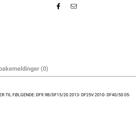
lbakemeldinger (0)
R TIL FØLGENDE: DF9.9B/DF15/20 2013- DF25V 2010- DF40/50 05-