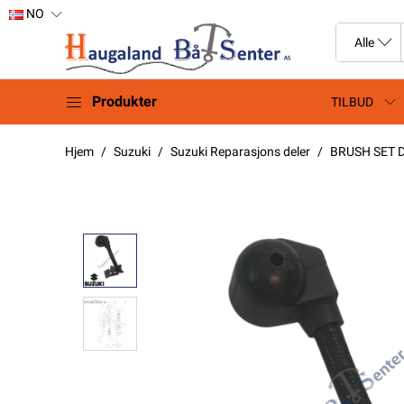
NO
Produkter
TILBUD
Hjem
Suzuki
Suzuki Reparasjons deler
BRUSH SET D