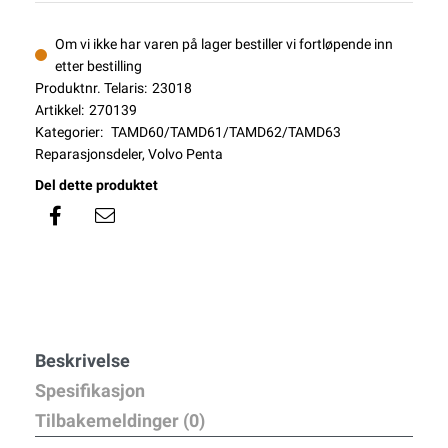
Om vi ikke har varen på lager bestiller vi fortløpende inn
etter bestilling
Produktnr. Telaris:
23018
Artikkel:
270139
Kategorier:
TAMD60/TAMD61/TAMD62/TAMD63
Reparasjonsdeler
,
Volvo Penta
Del dette produktet
Beskrivelse
Spesifikasjon
Tilbakemeldinger (0)