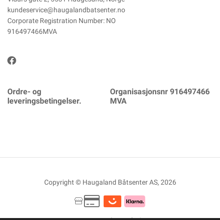
kundeservice@haugalandbatsenter.no
Corporate Registration Number: NO
916497466MVA
Ordre- og
Organisasjonsnr 916497466
leveringsbetingelser.
MVA
Copyright © Haugaland Båtsenter AS, 2026