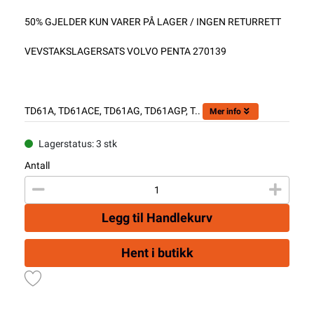
50% GJELDER KUN VARER PÅ LAGER / INGEN RETURRETT
VEVSTAKSLAGERSATS VOLVO PENTA 270139
TD61A, TD61ACE, TD61AG, TD61AGP, T..
Mer info
Lagerstatus: 3 stk
Antall
Legg til Handlekurv
Hent i butikk