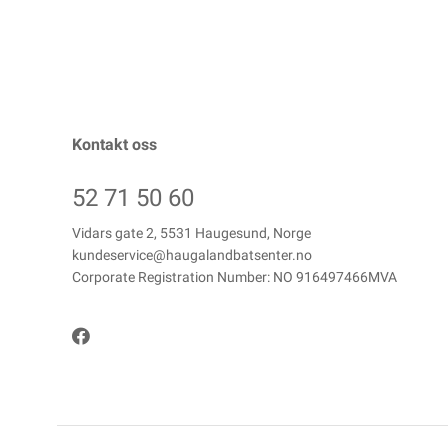
Kontakt oss
52 71 50 60
Vidars gate 2, 5531 Haugesund, Norge
kundeservice@haugalandbatsenter.no
Corporate Registration Number: NO 916497466MVA