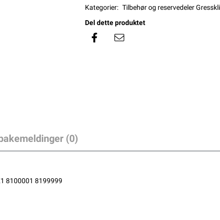
Kategorier:
Tilbehør og reservedeler Gresskl
Del dette produktet
lbakemeldinger (0)
1 8100001 8199999