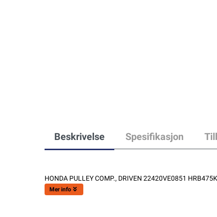
Beskrivelse
Spesifikasjon
Ti
HONDA PULLEY COMP., DRIVEN 22420VE0851 HRB475K
Mer info