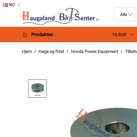
NO
Produkter
TILBUD
Hjem
Hage og fritid
Honda Power Equipment
Tilbeh