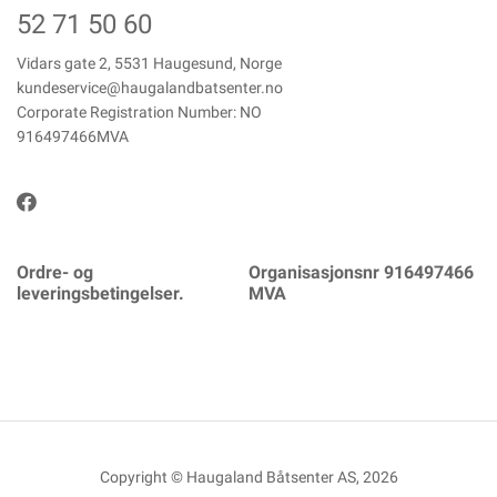
52 71 50 60
Vidars gate 2, 5531 Haugesund, Norge
kundeservice@haugalandbatsenter.no
Corporate Registration Number: NO
916497466MVA
Ordre- og
Organisasjonsnr 916497466
leveringsbetingelser.
MVA
Copyright © Haugaland Båtsenter AS, 2026