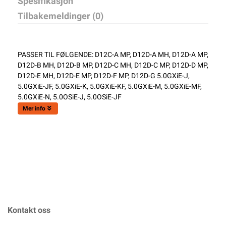
Spesifikasjon
Tilbakemeldinger (0)
PASSER TIL FØLGENDE: D12C-A MP, D12D-A MH, D12D-A MP,
D12D-B MH, D12D-B MP, D12D-C MH, D12D-C MP, D12D-D MP,
D12D-E MH, D12D-E MP, D12D-F MP, D12D-G 5.0GXiE-J,
5.0GXiE-JF, 5.0GXiE-K, 5.0GXiE-KF, 5.0GXiE-M, 5.0GXiE-MF,
5.0GXiE-N, 5.0OSiE-J, 5.0OSiE-JF
Mer info
Kontakt oss