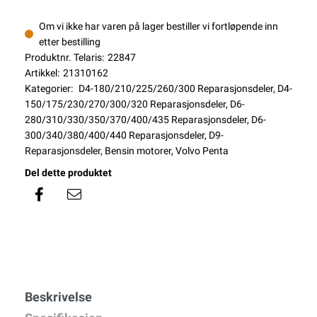
Om vi ikke har varen på lager bestiller vi fortløpende inn
etter bestilling
Produktnr. Telaris:
22847
Artikkel:
21310162
Kategorier:
D4-180/210/225/260/300 Reparasjonsdeler
,
D4-
150/175/230/270/300/320 Reparasjonsdeler
,
D6-
280/310/330/350/370/400/435 Reparasjonsdeler
,
D6-
300/340/380/400/440 Reparasjonsdeler
,
D9-
Reparasjonsdeler
,
Bensin motorer
,
Volvo Penta
Del dette produktet
Beskrivelse