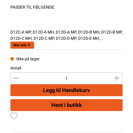
PASSER TIL FØLGENDE:
D12C-A MP, D12D-A MH, D12D-A MP, D12D-B MH, D12D-B MP,
D12D-C MH, D12D-C MP, D12D-D MP, D12D-E MH, ..
Mer info
Ikke på lager.
Antall
Legg til Handlekurv
Hent i butikk