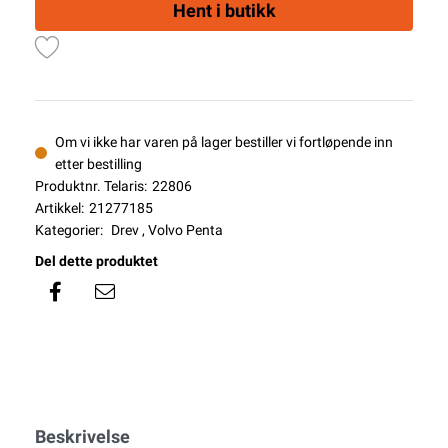
Hent i butikk
Om vi ikke har varen på lager bestiller vi fortløpende inn
etter bestilling
Produktnr. Telaris:
22806
Artikkel:
21277185
Kategorier:
Drev
,
Volvo Penta
Del dette produktet
Beskrivelse