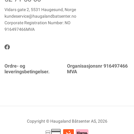
Vidars gate 2, 5531 Haugesund, Norge
kundeservice@haugalandbatsenter.no
Corporate Registration Number: NO
916497466MVA
Ordre- og
Organisasjonsnr 916497466
leveringsbetingelser.
MVA
Copyright © Haugaland Båtsenter AS, 2026