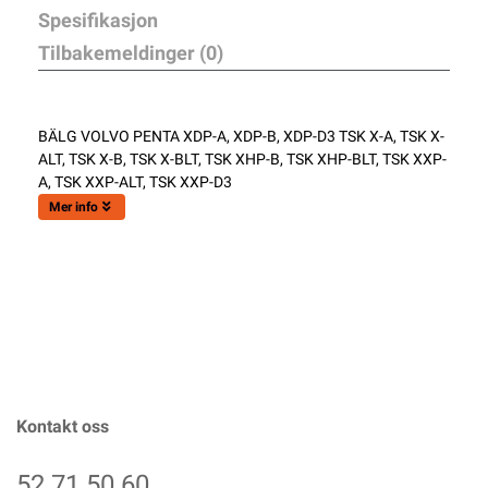
Spesifikasjon
Tilbakemeldinger (0)
BÄLG VOLVO PENTA XDP-A, XDP-B, XDP-D3 TSK X-A, TSK X-
ALT, TSK X-B, TSK X-BLT, TSK XHP-B, TSK XHP-BLT, TSK XXP-
A, TSK XXP-ALT, TSK XXP-D3
Mer info
Kontakt oss
52 71 50 60