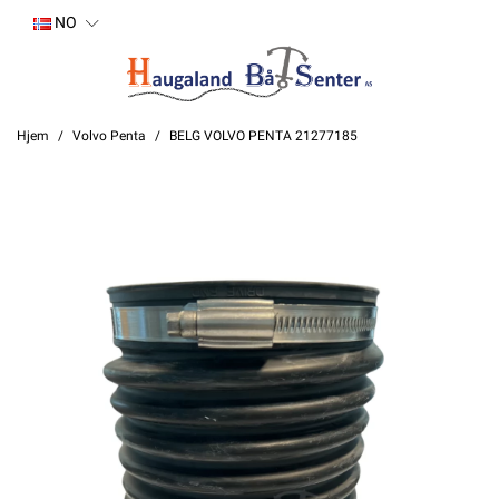
NO
Hjem
Volvo Penta
BELG VOLVO PENTA 21277185