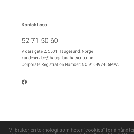
Kontakt oss
52 71 50 60
Vidars gate 2, 5531 Haugesund, Norge
kundeservice@haugalandbatsenter.no
Corporate Registration Number: NO 916497466MVA
Copyright © Haugaland Båtsenter AS, 2026
Vi bruker en teknologi som heter "cookies" for å håndte