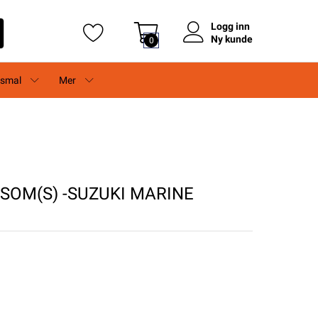
Logg inn
Ny kunde
0
rsmal
Mer
SOM(S) -SUZUKI MARINE