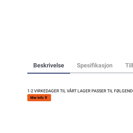
Beskrivelse
Spesifikasjon
Ti
1-2 VIRKEDAGER TIL VÅRT LAGER PASSER TIL FØLGENDE:
Mer info