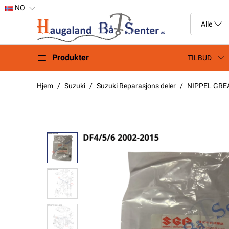
NO
Produkter
TILBUD
Hjem
Suzuki
Suzuki Reparasjons deler
NIPPEL GRE